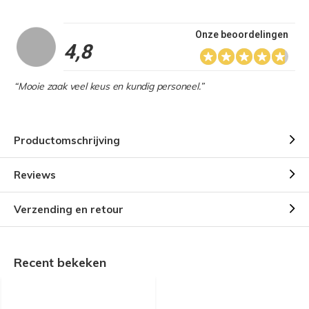
Onze beoordelingen
4,8
“Mooie zaak veel keus en kundig personeel.”
Productomschrijving
Reviews
Verzending en retour
Recent bekeken