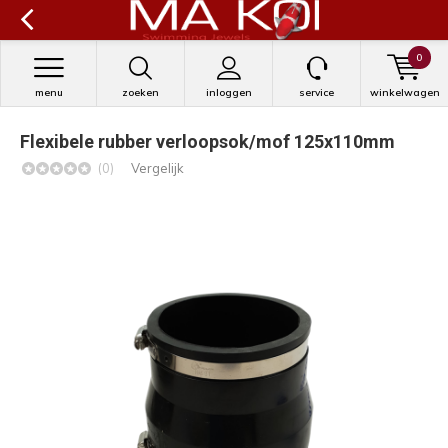
0
menu
zoeken
inloggen
service
winkelwagen
Flexibele rubber verloopsok/mof 125x110mm
(0)
Vergelijk