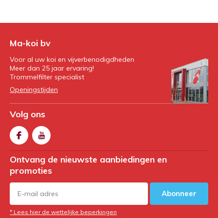
Ma-koi bv
Voor al uw koi en vijverbenodigdheden
Meer dan 25 jaar ervaring!
Trommelfilter specialist
Openingstijden
Volg ons
Ontvang de nieuwste aanbiedingen en
promoties
Abonneer
* Lees hier de wettelijke beperkingen