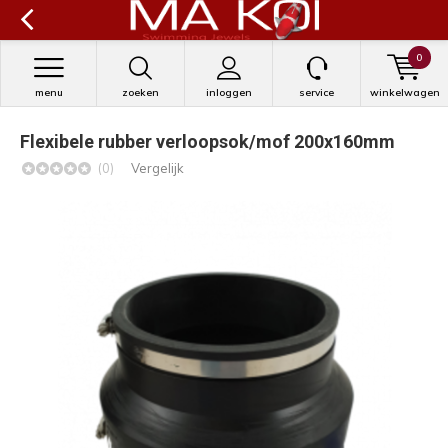
0
menu
zoeken
inloggen
service
winkelwagen
Flexibele rubber verloopsok/mof 200x160mm
(0)
Vergelijk