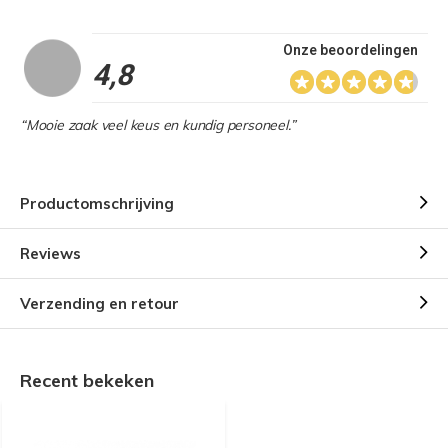
Onze beoordelingen
4,8
“Mooie zaak veel keus en kundig personeel.”
Productomschrijving
Reviews
Verzending en retour
Recent bekeken