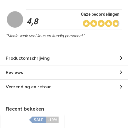
Onze beoordelingen
4,8
“Mooie zaak veel keus en kundig personeel.”
Productomschrijving
Reviews
Verzending en retour
Recent bekeken
SALE
-19%