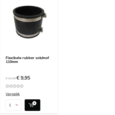
Flexibele rubber sok/mof
110mm
€ 9,95
€ 12,25
Vergelijk