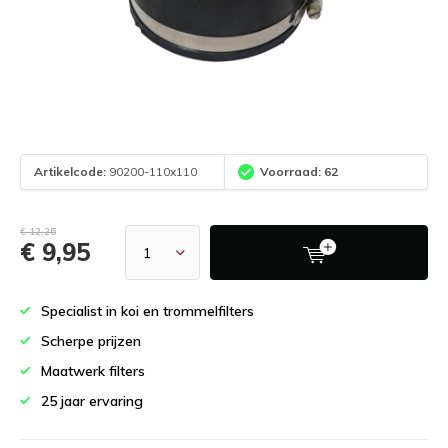
Artikelcode:
90200-110x110
Voorraad: 62
€ 12,25
€ 9,95
Specialist in koi en trommelfilters
Scherpe prijzen
Maatwerk filters
25 jaar ervaring