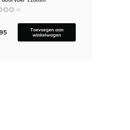
(0)
Toevoegen aan
,95
winkelwagen