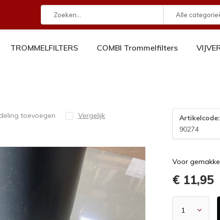
Alle categorie
TROMMELFILTERS
COMBI Trommelfilters
VIJV
deling toevoegen
Vergelijk
Artikelcode
90274
Voor gemakkel
€ 11,95