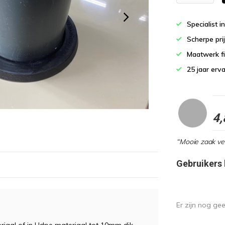
Specialist i
Scherpe pri
Maatwerk fi
25 jaar erv
4,
“Mooie zaak vee
Gebruikers
Er zijn nog ge