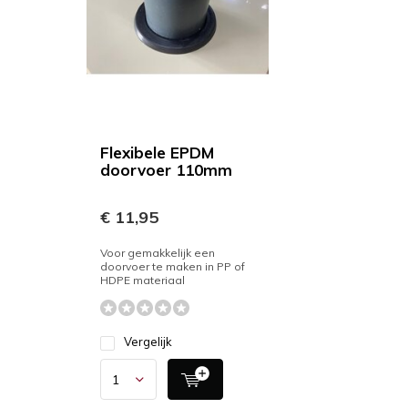
Flexibele EPDM
doorvoer 110mm
€ 11,95
Voor gemakkelijk een
doorvoer te maken in PP of
HDPE materiaal
Vergelijk