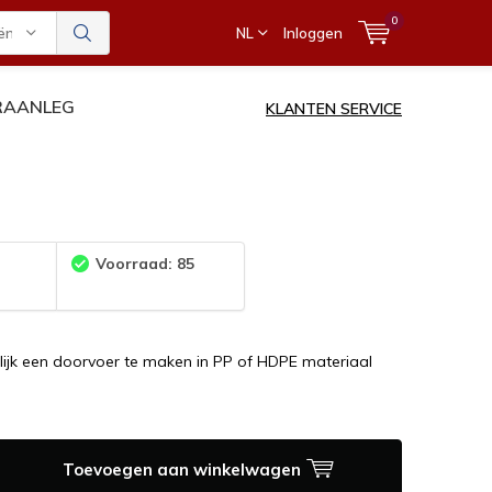
0
ën
NL
Inloggen
ERAANLEG
KLANTEN SERVICE
:
Voorraad: 85
ijk een doorvoer te maken in PP of HDPE materiaal
Toevoegen aan winkelwagen