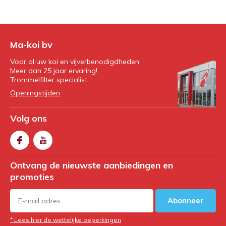
Ma-koi bv
Voor al uw koi en vijverbenodigdheden
Meer dan 25 jaar ervaring!
Trommelfilter specialist
Openingstijden
Volg ons
Ontvang de nieuwste aanbiedingen en
promoties
Abonneer
* Lees hier de wettelijke beperkingen