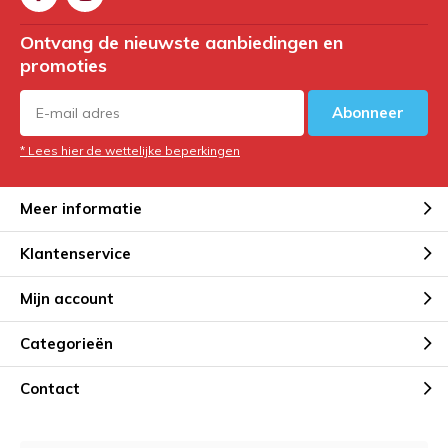
Ontvang de nieuwste aanbiedingen en
promoties
Abonneer
* Lees hier de wettelijke beperkingen
Meer informatie
Klantenservice
Mijn account
Categorieën
Contact