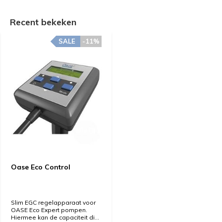
Recent bekeken
SALE
-11%
Oase Eco Control
Slim EGC regelapparaat voor
OASE Eco Expert pompen.
Hiermee kan de capaciteit di...