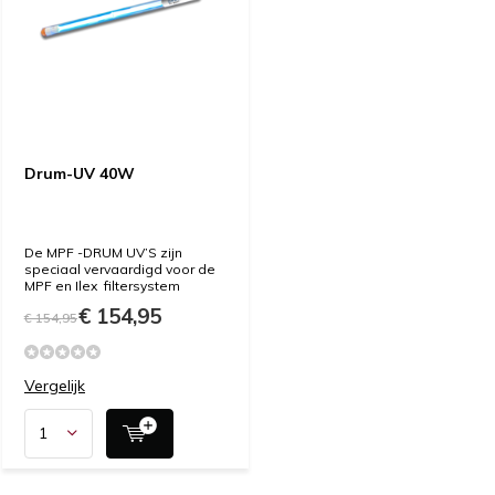
Drum-UV 40W
De MPF -DRUM UV’S zijn
speciaal vervaardigd voor de
MPF en Ilex filtersystem
€ 154,95
€ 154,95
Vergelijk