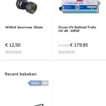
Wiltlof doorvoer 25mm
Drum-UV Ballast/Trafo
UV 40 -105W
€ 12,50
€ 179,95
€ 179,95
Recent bekeken
SALE
0%