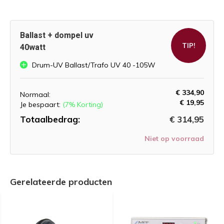
Ballast + dompel uv
TIP!
40watt
Drum-UV Ballast/Trafo UV 40 -105W
€ 334,90
Normaal:
€ 19,95
Je bespaart:
(7% Korting)
Totaalbedrag:
€ 314,95
Niet op voorraad
Gerelateerde producten