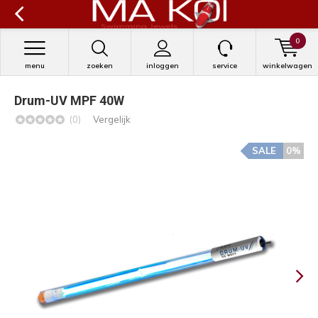
0
menu
zoeken
inloggen
service
winkelwagen
Drum-UV MPF 40W
(0)
Vergelijk
SALE
0%