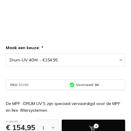
Maak een keuze:
*
SKU:
DU40
Voorraad: 84
De MPF -DRUM UV’S zijn speciaal vervaardigd voor de MPF
en Ilex filtersystemen.
€ 154,95
€ 154,95