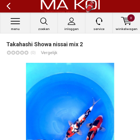
0
menu
zoeken
inloggen
service
winkelwagen
Takahashi Showa nissai mix 2
(0)
Vergelijk