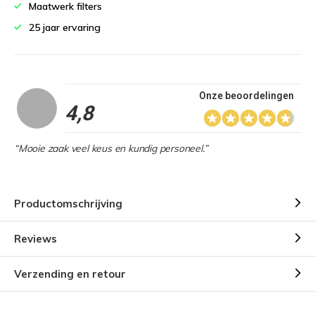
Maatwerk filters
25 jaar ervaring
Onze beoordelingen
4,8
“Mooie zaak veel keus en kundig personeel.”
Productomschrijving
Reviews
Verzending en retour