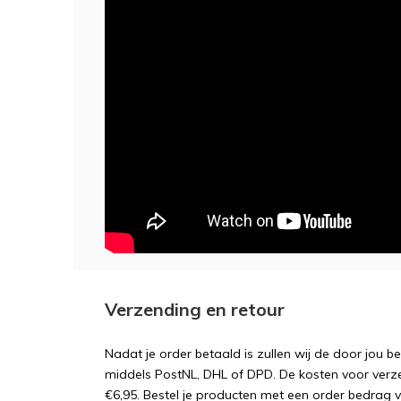
Verzending en retour
Nadat je order betaald is zullen wij de door jou b
middels PostNL, DHL of DPD. De kosten voor verz
€6,95. Bestel je producten met een order bedrag 