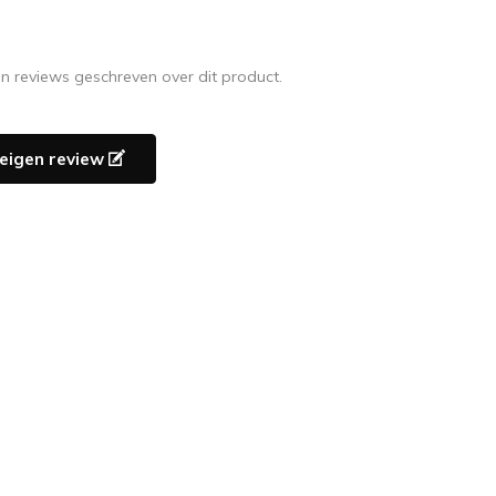
en reviews geschreven over dit product.
e eigen review