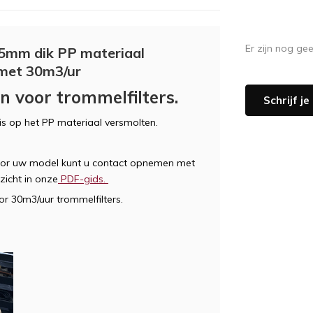
Er zijn nog ge
5mm dik PP materiaal
 met 30m3/ur
 voor trommelfilters.
Schrijf j
s op het PP materiaal versmolten.
 voor uw model kunt u contact opnemen met
zicht in onze
PDF-gids.
r 30m3/uur trommelfilters.