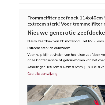
Trommelfiter zeefdoek 114x40cm 
extreem sterk! Voor trommelfilter
Nieuwe generatie zeefdoeken
Nieuw zeefdoek van PP materiaal. Het RVS Gaas i
Extreem sterk en duurzaam.
Voor hulp bij het vinden van het juiste zeefdoek
onze klantenservice of gebruikmaken van het over
Afmetingen 189.5cm x 40cm x 5mm ( L x B x D) voo
Gebruiksaanwijzing