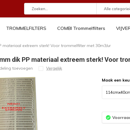
Alle categorie
TROMMELFILTERS
COMBI Trommelfilters
VIJV
materiaal extreem sterk! Voor trommelfilter met 30m3/ur
m dik PP materiaal extreem sterk! Voor tro
deling toevoegen
Vergelijk
Maak een keu
Voorraad