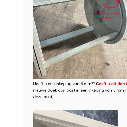
Heeft u een inkeping van 5 mm??
G
eeft u dit dan
nieuwe doek dan past in een inkeping van 5 mm (
deze past)