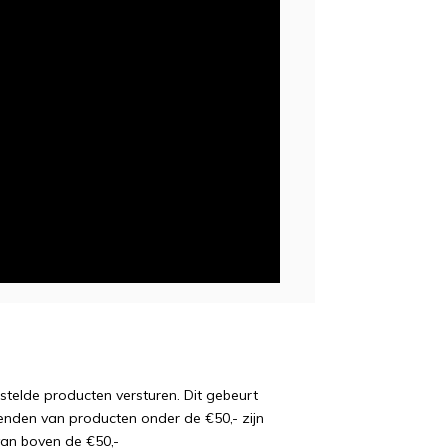
estelde producten versturen. Dit gebeurt
enden van producten onder de €50,- zijn
van boven de €50,-