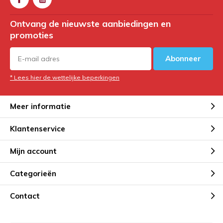
Ontvang de nieuwste aanbiedingen en
promoties
Abonneer
* Lees hier de wettelijke beperkingen
Meer informatie
Klantenservice
Mijn account
Categorieën
Contact