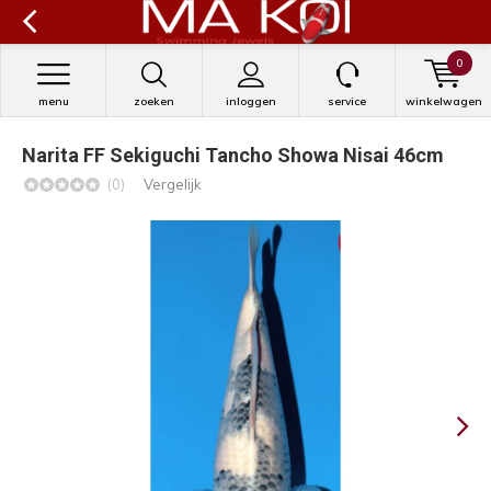
0
menu
zoeken
inloggen
service
winkelwagen
Narita FF Sekiguchi Tancho Showa Nisai 46cm
(0)
Vergelijk