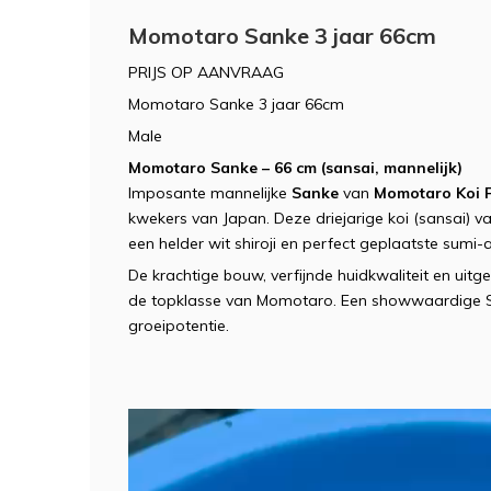
Momotaro Sanke 3 jaar 66cm
PRIJS OP AANVRAAG
Momotaro Sanke 3 jaar 66cm
Male
Momotaro Sanke – 66 cm (sansai, mannelijk)
Imposante mannelijke
Sanke
van
Momotaro Koi 
kwekers van Japan. Deze driejarige koi (sansai) 
een helder wit shiroji en perfect geplaatste sumi-
De krachtige bouw, verfijnde huidkwaliteit en uit
de topklasse van Momotaro. Een showwaardige Sa
groeipotentie.