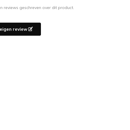
en reviews geschreven over dit product.
e eigen review