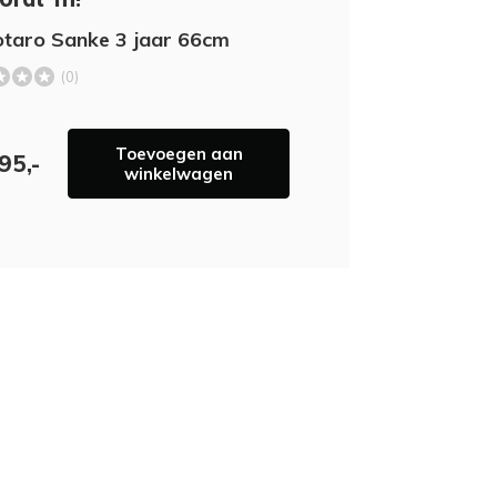
taro Sanke 3 jaar 66cm
(0)
Toevoegen aan
95,-
winkelwagen