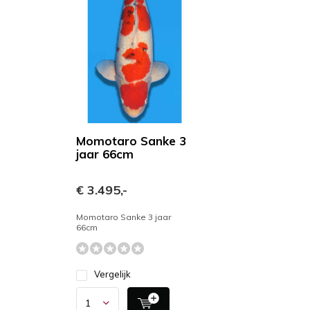
Momotaro Sanke 3
jaar 66cm
€ 3.495,-
Momotaro Sanke 3 jaar
66cm
Vergelijk