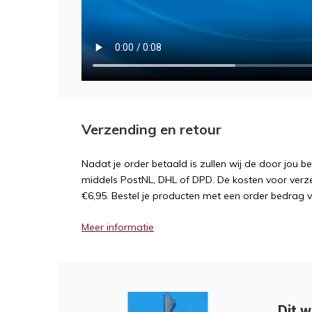
Verzending en retour
Nadat je order betaald is zullen wij de door jou b
middels PostNL, DHL of DPD. De kosten voor verz
€6,95. Bestel je producten met een order bedrag 
Meer informatie
Dit w