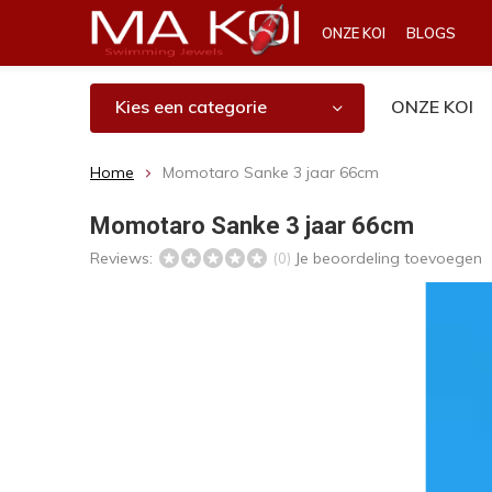
ONZE KOI
BLOGS
Kies een categorie
ONZE KOI
Home
Momotaro Sanke 3 jaar 66cm
Momotaro Sanke 3 jaar 66cm
Reviews:
Je beoordeling toevoegen
(0)