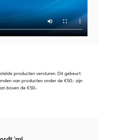
estelde producten versturen. Dit gebeurt
enden van producten onder de €50,- zijn
van boven de €50,-
ordt 'm!