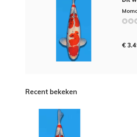
Momo
€ 3.4
Recent bekeken