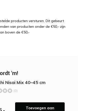
estelde producten versturen. Dit gebeurt
enden van producten onder de €50,- zijn
van boven de €50,-
ordt 'm!
hi Nisai Mix 40–45 cm
(0)
Toevoegen aan
5,-