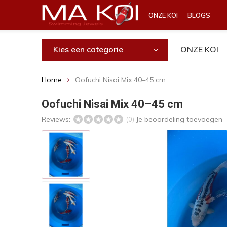
ONZE KOI
BLOGS
Kies een categorie
ONZE KOI
Home
Oofuchi Nisai Mix 40–45 cm
Oofuchi Nisai Mix 40–45 cm
Reviews:
Je beoordeling toevoegen
(0)