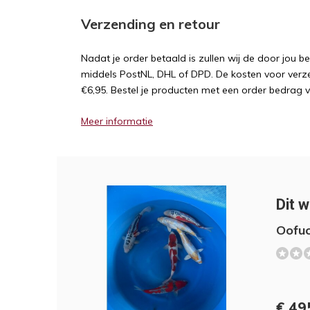
Verzending en retour
Nadat je order betaald is zullen wij de door jou b
middels PostNL, DHL of DPD. De kosten voor verz
€6,95. Bestel je producten met een order bedrag 
Meer informatie
Dit w
Oofuc
€ 49