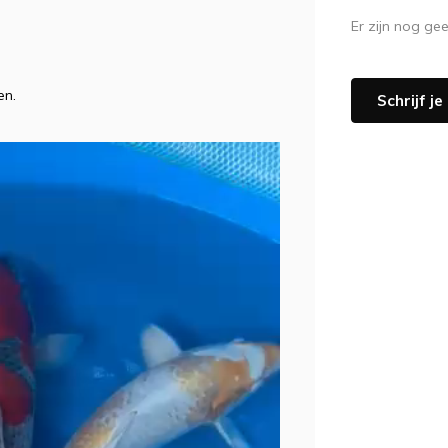
Er zijn nog ge
zen.
Schrijf j