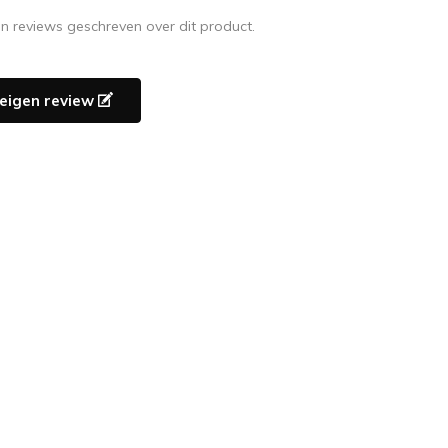
en reviews geschreven over dit product.
e eigen review