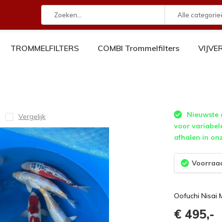
Alle categorie
TROMMELFILTERS
COMBI Trommelfilters
VIJV
Nieuwste g
Vergelijk
voor variabel
afhalen in on
Voorraad
Oofuchi Nisai 
€ 495,-