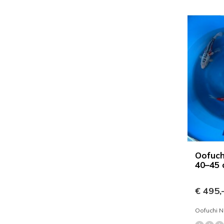
Oofuch
40–45
€ 495,
Oofuchi N