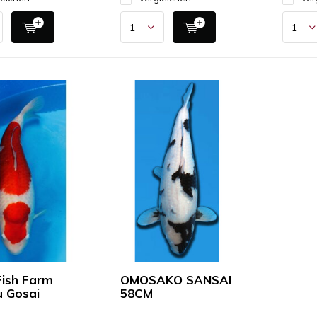
Fish Farm
OMOSAKO SANSAI
 Gosai
58CM