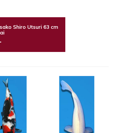
ako Shiro Utsuri 63 cm
ai
-