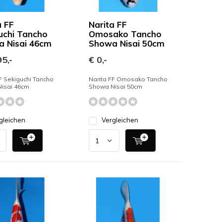
a FF
Narita FF
uchi Tancho
Omosako Tancho
 Nisai 46cm
Showa Nisai 50cm
5,-
€ 0,-
F Sekiguchi Tancho
Narita FF Omosako Tancho
isai 46cm
Showa Nisai 50cm
gleichen
Vergleichen