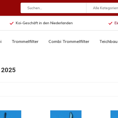
Alle Kategorie
Koi-Geschäft in den Niederlanden
Ei
i
Trommelfilter
Combi Trommelfilter
Teichbau
 2025