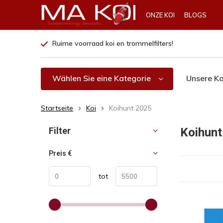
ONZE KOI
BLOGS
Ruime voorraad koi en trommelfilters!
Wählen Sie eine Kategorie
Unsere Ko
Startseite
Koi
Koihunt 2025
Sortieren nach:
Filter
Koihunt
Preis
€
tot