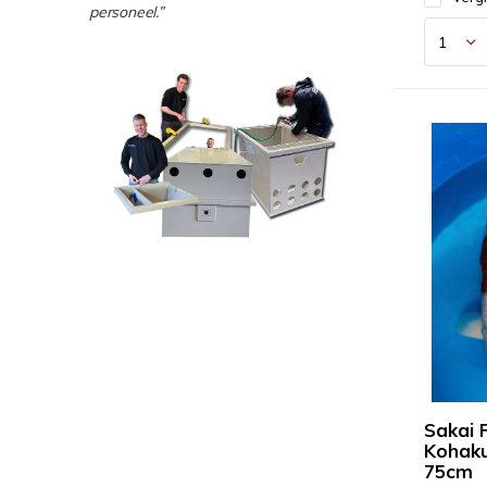
personeel.”
Sakai 
Kohaku
75cm