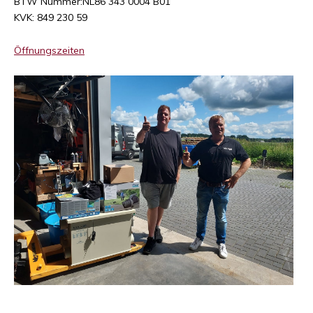
BTW Nummer:NL86 343 0004 B01
KVK: 849 230 59
Öffnungszeiten