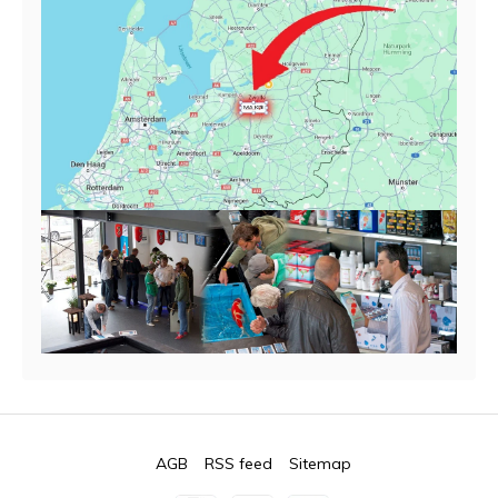
AGB
RSS feed
Sitemap