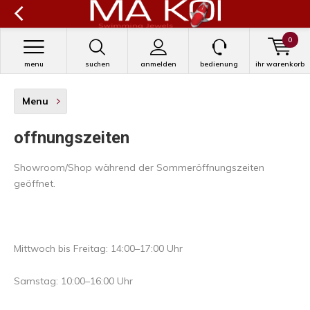
0
menu
suchen
anmelden
bedienung
ihr warenkorb
Menu
offnungszeiten
Showroom/Shop während der Sommeröffnungszeiten
geöffnet.
Mittwoch bis Freitag: 14:00–17:00 Uhr
Samstag: 10:00–16:00 Uhr