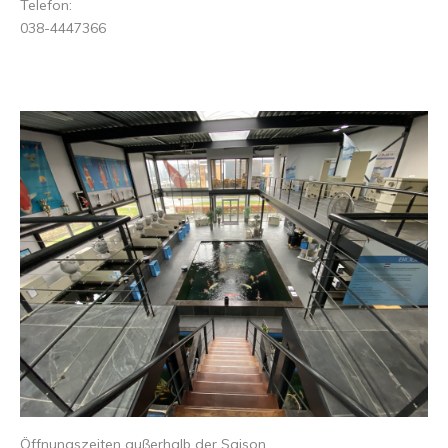
Telefon:
038-4447366
Öffnungszeiten außerhalb der Saison