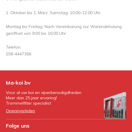
1. Oktober bis 1. März: Samstag: 10:00–12:00 Uhr
Montag bis Freitag: Nach Vereinbarung zur Warenabholung
geöffnet von 9:00 bis 16:00 Uhr
Telefon:
038-4447366
Ma-koi bv
Voor al uw koi en vijverbenodigdheden
Meer dan 25 jaar ervaring!
Trommelfilter specialist
Openingstijden
Folge uns