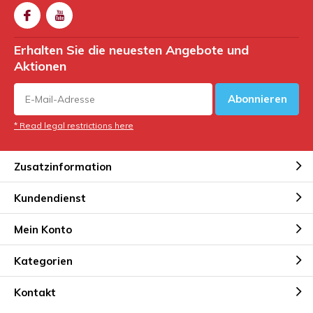
Erhalten Sie die neuesten Angebote und
Aktionen
Abonnieren
* Read legal restrictions here
Zusatzinformation
Kundendienst
Mein Konto
Kategorien
Kontakt