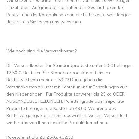
Wir setzen alles daran, die Lieferzeit von 5 bis 10 Werktagen
einzuhalten. Aufgrund der anhaltenden Geschäftigkeit bei
PostNL und der Koronakrise kann die Lieferzeit etwas länger
dauern, als Sie es von uns wünschen.
Wie hoch sind die Versandkosten?
Die Versandkosten für Standardprodukte unter 50 € betragen
12,50 €. Bestellen Sie Standardprodukte mit einem
Bestellwert von mehr als 50 €? Dann gehen die
Versandkosten zu unseren Lasten (nur für Bestellungen aus
den Niederlanden). Für Produkte schwerer als 25 kg ODER
AUSLANDSBESTELLUNGEN, Palettengröße oder separate
Produkte betragen die Kosten ab 49,00. Während des
Bestellvorgangs können Sie auswählen, welche Versandart
wir für das von Ihnen bestellte Produkt berechnen.
Paketdienst BIS ZU 25KG: €32.50