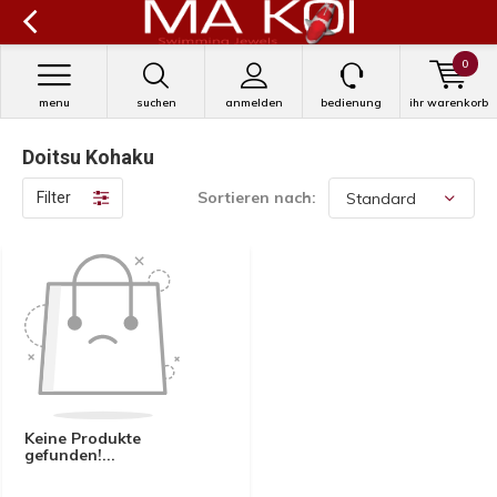
0
menu
suchen
anmelden
bedienung
ihr warenkorb
Doitsu Kohaku
Sortieren nach:
Filter
Keine Produkte
gefunden!...