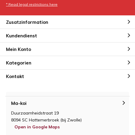
* Read legal restrictions here
Zusatzinformation
Kundendienst
Mein Konto
Kategorien
Kontakt
Ma-koi
Duurzaamheidstraat 19
8094 SC Hattemerbroek (bij Zwolle)
Open in Google Maps