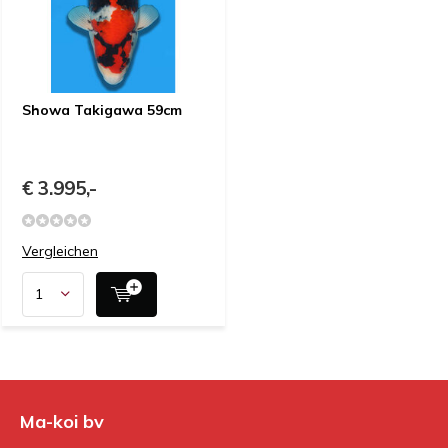
Showa Takigawa 59cm
€ 3.995,-
Vergleichen
Ma-koi bv