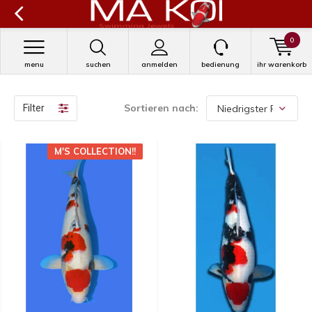
0
menu
suchen
anmelden
bedienung
ihr warenkorb
Sortieren nach:
Filter
M'S COLLECTION!!