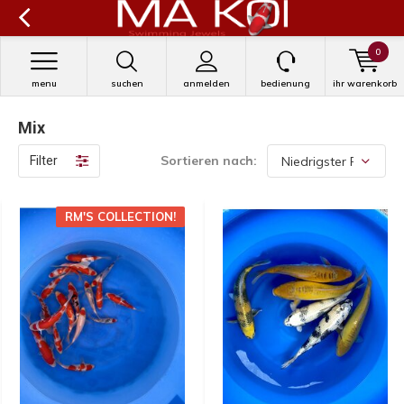
0
menu
suchen
anmelden
bedienung
ihr warenkorb
Mix
Sortieren nach:
Filter
RM'S COLLECTION!