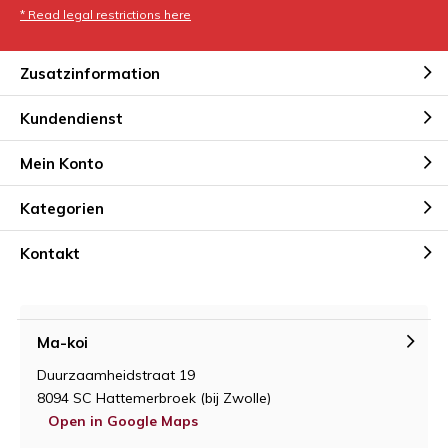
* Read legal restrictions here
Zusatzinformation
Kundendienst
Mein Konto
Kategorien
Kontakt
Ma-koi
Duurzaamheidstraat 19
8094 SC Hattemerbroek (bij Zwolle)
Open in Google Maps