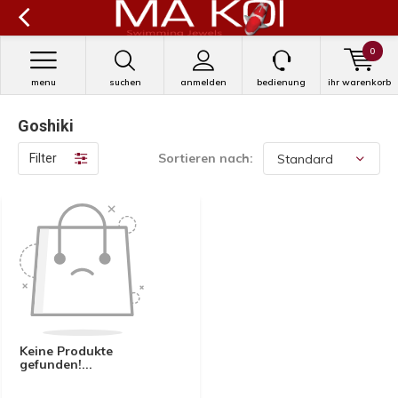
0
menu
suchen
anmelden
bedienung
ihr warenkorb
Goshiki
Sortieren nach:
Filter
Keine Produkte
gefunden!...