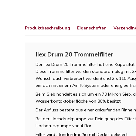
Produktbeschreibung
Eigenschaften
Verzending
Ilex Drum 20 Trommelfilter
Der Ilex Drum 20 Trommelfilter hat eine Kapazit
Diese Trommelfilter werden standardmäßig mit 
Wunsch auch verbreitert werden) und 2 x 110 Ausg
einfach mit einem Airlift-System oder energieeff
Beim Sieb handelt es sich um ein 70 Mikron Sieb, 
Wasserkontaktoberfläche von 80% besitzt!
Der Abfluss besteht aus einer ablaufenden Rinne
Bei der Hochdruckpumpe zur Reinigung des Filtert
Hochdruckpumpe von 4 Bar
Filter wird standardmäßig mit Deckel geliefert.