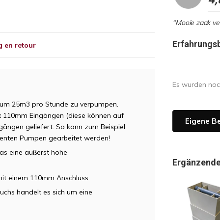
“Mooie zaak vee
Erfahrungs
 en retour
Es wurden noc
ät um 25m3 pro Stunde zu verpumpen.
2x 110mm Eingängen (diese können auf
Eigene B
ängen geliefert. So kann zum Beispiel
izienten Pumpen gearbeitet werden!
das eine äußerst hohe
Ergänzende
 mit einem 110mm Anschluss.
uchs handelt es sich um eine