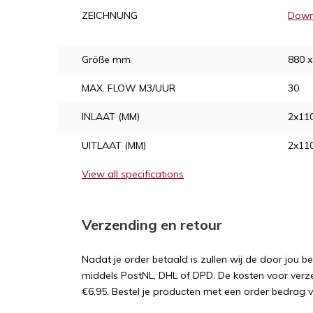
ZEICHNUNG
Down
Größe mm
880 
MAX. FLOW M3/UUR
30
INLAAT (MM)
2x11
UITLAAT (MM)
2x1
View all specifications
Verzending en retour
Nadat je order betaald is zullen wij de door jou b
middels PostNL, DHL of DPD. De kosten voor verz
€6,95. Bestel je producten met een order bedrag 