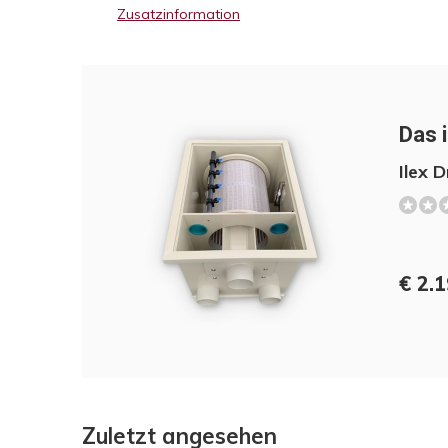
Zusatzinformation
Das i
Ilex 
€ 2.1
Zuletzt angesehen