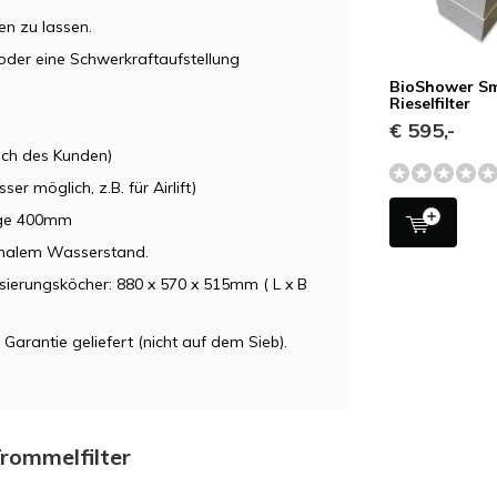
en zu lassen.
oder eine Schwerkraftaufstellung
BioShower Sm
Rieselfilter
€ 595,-
ch des Kunden)
möglich, z.B. für Airlift)
nge 400mm
imalem Wasserstand.
isierungsköcher: 880 x 570 x 515mm ( L x B
Garantie geliefert (nicht auf dem Sieb).
Trommelfilter