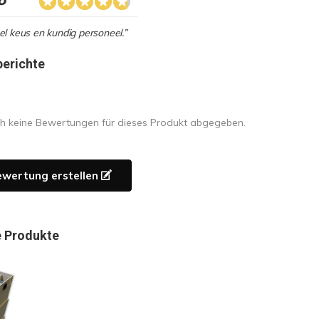
l keus en kundig personeel.”
berichte
h keine Bewertungen für dieses Produkt abgegeben.
ewertung erstellen
 Produkte