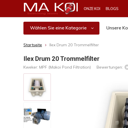
ONZE KOI
BLOGS
Wählen Sie eine Kategorie
Unsere Ko
Startseite
Ilex Drum 20 Trommelfilter
Ilex Drum 20 Trommelfilter
Kweker:
MPF (Makoi Pond Filtration)
Bewertungen: