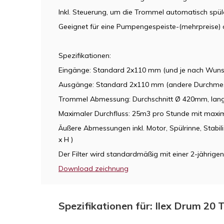
Inkl. Steuerung, um die Trommel automatisch spül
Geeignet für eine Pumpengespeiste-(mehrpreise) 
Spezifikationen:
Eingänge: Standard 2x110 mm (und je nach Wuns
Ausgänge: Standard 2x110 mm (andere Durchmesser 
Trommel Abmessung: Durchschnitt Ø 420mm, la
Maximaler Durchfluss: 25m3 pro Stunde mit max
Äußere Abmessungen inkl. Motor, Spülrinne, Stabil
x H )
Der Filter wird standardmäßig mit einer 2-jährigen 
Download zeichnung
Spezifikationen für: Ilex Drum 20 