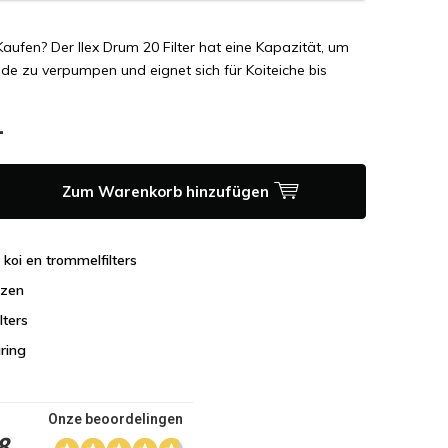
Kaufen? Der Ilex Drum 20 Filter hat eine Kapazität, um
e zu verpumpen und eignet sich für Koiteiche bis
-
Zum Warenkorb hinzufügen
n koi en trommelfilters
jzen
lters
aring
Onze beoordelingen
8