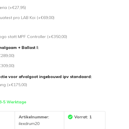
eria (+€27,95)
uatest pro LAB Koi (+€69,00)
go statt MPF Controller (+€350,00)
algaam + Ballast I:
€289,00)
€309,00)
ctie voor afvalgoot ingebouwd ipv standaard:
ung (+€175,00)
 3-5 Werktage
Artikelnummer:
Vorrat: 1
ilexdrum20