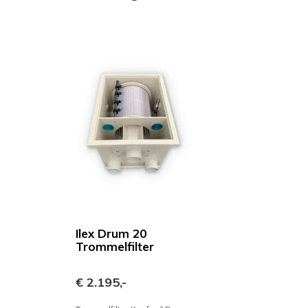
Ilex Drum 20
Trommelfilter
€ 2.195,-