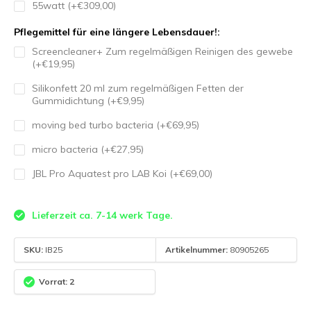
55watt (+€309,00)
Pflegemittel für eine längere Lebensdauer!:
Screencleaner+ Zum regelmäßigen Reinigen des gewebe
(+€19,95)
Silikonfett 20 ml zum regelmäßigen Fetten der
Gummidichtung (+€9,95)
moving bed turbo bacteria (+€69,95)
micro bacteria (+€27,95)
JBL Pro Aquatest pro LAB Koi (+€69,00)
Lieferzeit ca. 7-14 werk Tage.
SKU:
IB25
Artikelnummer:
80905265
Vorrat: 2