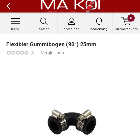
0
menu
suchen
anmelden
bedienung
ihr warenkorb
Flexibler Gummibogen (90°) 25mm
(0)
Vergleichen