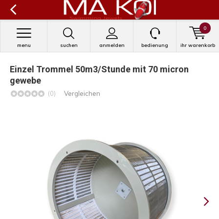
0
menu
suchen
anmelden
bedienung
ihr warenkorb
Einzel Trommel 50m3/Stunde mit 70 micron
gewebe
(0)
Vergleichen