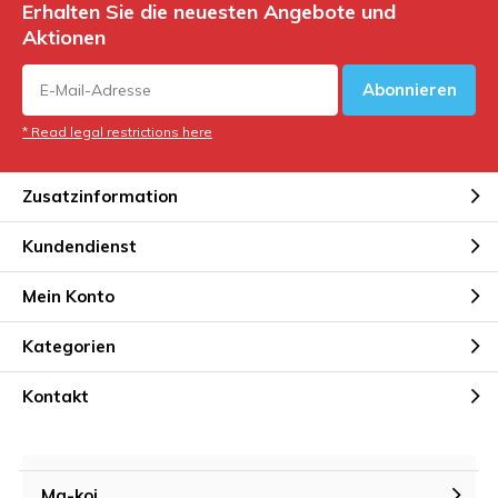
Erhalten Sie die neuesten Angebote und
Aktionen
Abonnieren
* Read legal restrictions here
Zusatzinformation
Kundendienst
Mein Konto
Kategorien
Kontakt
Ma-koi