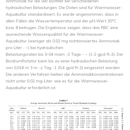
Ammoniak für die vier Biofilter bei verschiedenen
hydraulischen Belastungen. Die Daten sind für Warmwasser-
Aquakultur standardisiert. Es wurde angenommen, dass in
allen Fällen die Wassertemperatur und der pH-Wert 30°C
bzw. 8 betrugen. Die Ergebnisse zeigen, dass das RBC eine
ausreichende Wasserqualität für die Warmwasser-
Aquakultur (weniger als 0,02 mg nichtionisiertes Ammoniak
pro Liter - ~) bei hydraulischen
Belastungsraten bis 0-04 mam -2 Tage - ~ (1-2 gpd ft-2). Der
BiodrumRotator kann bis zu einer hydraulischen Belastung
von 0,016 m 3 m -z Tag -1 (0,4 gpd ft-2) eingesetzt werden.
Die anderen Verfahren hielten die Ammoniakkonzentrationen
nicht unter 0,02 mg-Liter, wie es für die Warmwasser-
Aquakultur erforderlich ist.