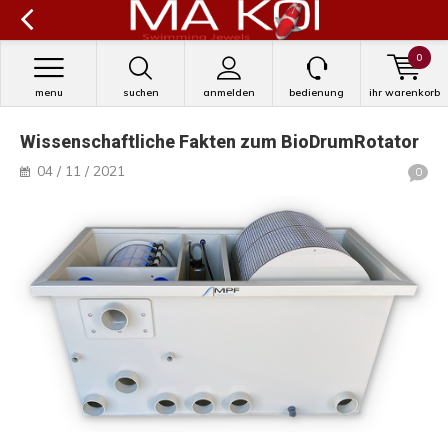
0
menu
suchen
anmelden
bedienung
ihr warenkorb
Wissenschaftliche Fakten zum BioDrumRotator
04 / 11 / 2021
0