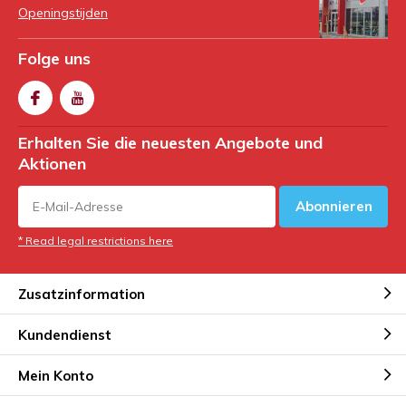
Koihunting Oktober 2019
Openingstijden
Folge uns
Erhalten Sie die neuesten Angebote und
Aktionen
Abonnieren
* Read legal restrictions here
Zusatzinformation
Kundendienst
Mein Konto