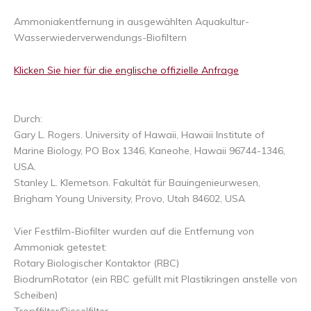
Ammoniakentfernung in ausgewählten Aquakultur-
Wasserwiederverwendungs-Biofiltern
Klicken Sie hier für die englische offizielle Anfrage
Durch:
Gary L. Rogers. University of Hawaii, Hawaii Institute of
Marine Biology, PO Box 1346, Kaneohe, Hawaii 96744-1346,
USA.
Stanley L. Klemetson. Fakultät für Bauingenieurwesen,
Brigham Young University, Provo, Utah 84602, USA
Vier Festfilm-Biofilter wurden auf die Entfernung von
Ammoniak getestet:
Rotary Biologischer Kontaktor (RBC)
BiodrumRotator (ein RBC gefüllt mit Plastikringen anstelle von
Scheiben)