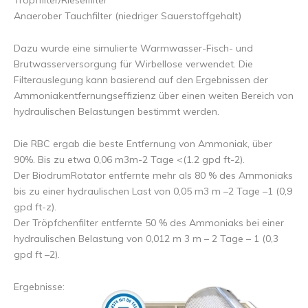
Tropffilter/Rieselfilter
Anaerober Tauchfilter (niedriger Sauerstoffgehalt)
Dazu wurde eine simulierte Warmwasser-Fisch- und
Brutwasserversorgung für Wirbellose verwendet. Die
Filterauslegung kann basierend auf den Ergebnissen der
Ammoniakentfernungseffizienz über einen weiten Bereich von
hydraulischen Belastungen bestimmt werden.
Die RBC ergab die beste Entfernung von Ammoniak, über
90%. Bis zu etwa 0,06 m3m-2 Tage <(1.2 gpd ft-2).
Der BiodrumRotator entfernte mehr als 80 % des Ammoniaks
bis zu einer hydraulischen Last von 0,05 m3 m –2 Tage –1 (0,9
gpd ft-z).
Der Tröpfchenfilter entfernte 50 % des Ammoniaks bei einer
hydraulischen Belastung von 0,012 m 3 m – 2 Tage – 1 (0,3
gpd ft –2).
Ergebnisse: