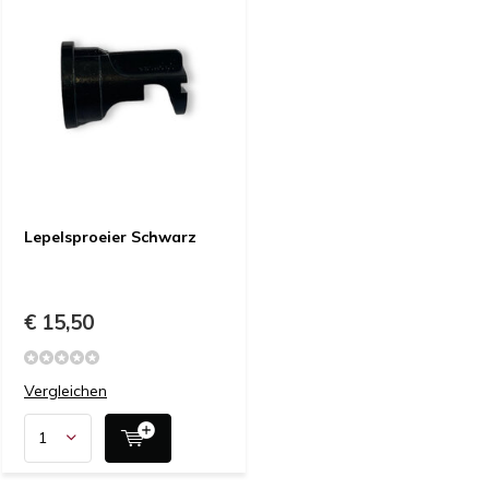
Lepelsproeier Schwarz
€ 15,50
Vergleichen