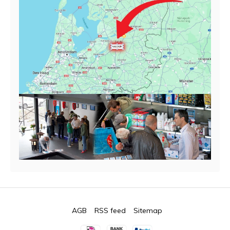
AGB
RSS feed
Sitemap