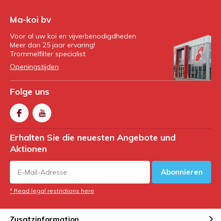
Ma-koi bv
Voor al uw koi en vijverbenodigdheden
Meer dan 25 jaar ervaring!
Trommelfilter specialist
Openingstijden
Folge uns
Erhalten Sie die neuesten Angebote und
Aktionen
Abonnieren
* Read legal restrictions here
Zusatzinformation