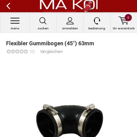
0
menu
suchen
anmelden
bedienung
ihr warenkorb
Flexibler Gummibogen (45°) 63mm
(0)
Vergleichen