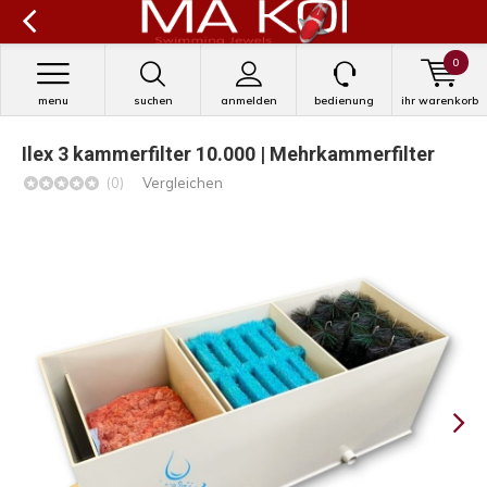
0
menu
suchen
anmelden
bedienung
ihr warenkorb
Ilex 3 kammerfilter 10.000 | Mehrkammerfilter
(0)
Vergleichen