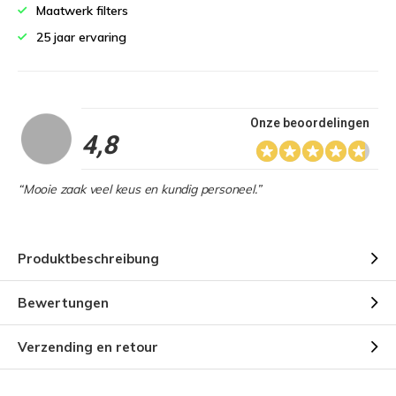
Maatwerk filters
25 jaar ervaring
Onze beoordelingen
4,8
“Mooie zaak veel keus en kundig personeel.”
Produktbeschreibung
Bewertungen
Verzending en retour