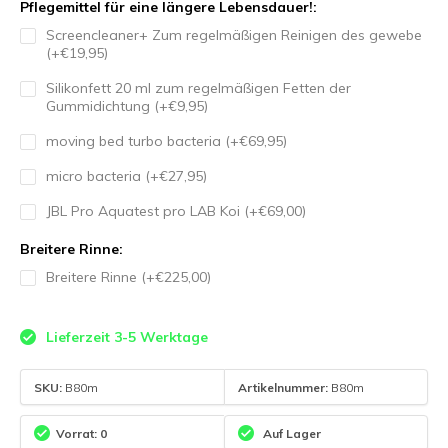
Pflegemittel für eine längere Lebensdauer!:
Screencleaner+ Zum regelmäßigen Reinigen des gewebe
(+€19,95)
Silikonfett 20 ml zum regelmäßigen Fetten der
Gummidichtung (+€9,95)
moving bed turbo bacteria (+€69,95)
micro bacteria (+€27,95)
JBL Pro Aquatest pro LAB Koi (+€69,00)
Breitere Rinne:
Breitere Rinne (+€225,00)
Lieferzeit 3-5 Werktage
SKU:
B80m
Artikelnummer:
B80m
Vorrat: 0
Auf Lager