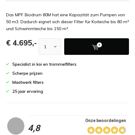
Das MPF Biodrum 80M hat eine Kapazität zum Pumpen von
50 m3. Dadurch eignet sich dieser Filter für Koiteiche bis 80 m³
und Schwimmteiche bis 150 m³.
€ 4.695,-
Specialist in koi en trommelfilters
Scherpe prijzen
Maatwerk filters
25 jaar ervaring
Onze beoordelingen
4,8