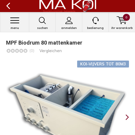
0
menu
suchen
anmelden
bedienung
ihr warenkorb
MPF Biodrum 80 mattenkamer
(0)
Vergleichen
KOI-VIJVERS TOT 80M3