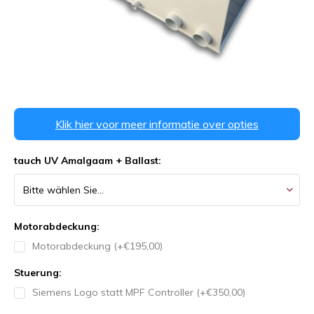
Klik hier voor meer informatie over opties
tauch UV Amalgaam + Ballast:
Motorabdeckung:
Motorabdeckung (+€195,00)
Stuerung:
Siemens Logo statt MPF Controller (+€350,00)