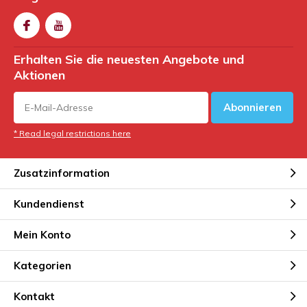
Erhalten Sie die neuesten Angebote und
Aktionen
Abonnieren
* Read legal restrictions here
Zusatzinformation
Kundendienst
Mein Konto
Kategorien
Kontakt