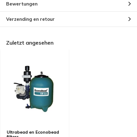
Bewertungen
Verzending en retour
Zuletzt angesehen
Ultrabead en Econobead
filters