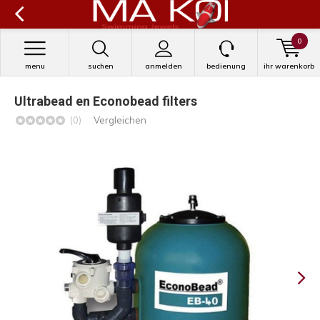
0
menu
suchen
anmelden
bedienung
ihr warenkorb
Ultrabead en Econobead filters
(0)
Vergleichen