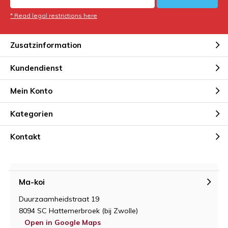
* Read legal restrictions here
Zusatzinformation
Kundendienst
Mein Konto
Kategorien
Kontakt
Ma-koi
Duurzaamheidstraat 19
8094 SC Hattemerbroek (bij Zwolle)
Open in Google Maps